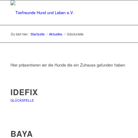
Du bist hier:
Startseite
/
Aktuelles
/
Glücksfelle
Hier präsentieren wir die Hunde die ein Zuhause gefunden haben
IDEFIX
GLÜCKSFELLE
BAYA