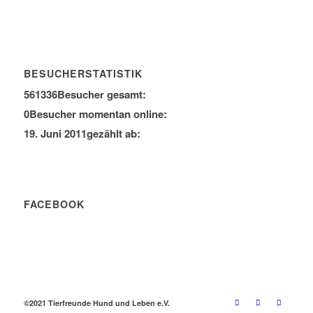
BESUCHERSTATISTIK
561336
Besucher gesamt:
0
Besucher momentan online:
19. Juni 2011
gezählt ab:
FACEBOOK
©2021 Tierfreunde Hund und Leben e.V.