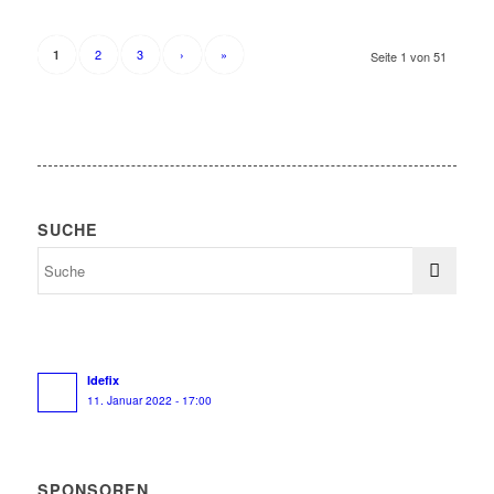
2
3
›
»
1
Seite 1 von 51
SUCHE
Idefix
11. Januar 2022 - 17:00
SPONSOREN