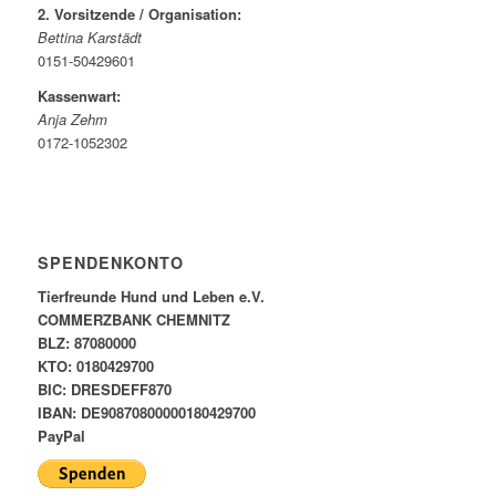
2. Vorsitzende / Organisation:
Bettina Karstädt
0151-50429601
Kassenwart:
Anja Zehm
0172-1052302
SPENDENKONTO
Tierfreunde Hund und Leben e.V.
COMMERZBANK CHEMNITZ
BLZ: 87080000
KTO: 0180429700
BIC: DRESDEFF870
IBAN: DE90870800000180429700
PayPal