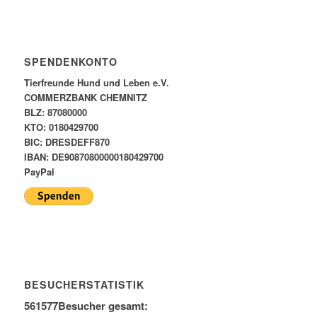
SPENDENKONTO
Tierfreunde Hund und Leben e.V.
COMMERZBANK CHEMNITZ
BLZ: 87080000
KTO: 0180429700
BIC: DRESDEFF870
IBAN: DE90870800000180429700
PayPal
BESUCHERSTATISTIK
561577
Besucher gesamt: