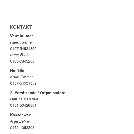
KONTAKT
Vermittlung:
Karin Kremer
0157-54531859
Irene Fuchs
0163-7843238
Notfälle:
Karin Kremer
0157-54531859
2. Vorsitzende / Organisation:
Bettina Karstädt
0151-50429601
Kassenwart:
Anja Zehm
0172-1052302