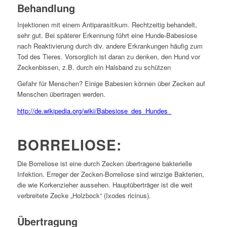
Behandlung
Injektionen mit einem Antiparasitikum. Rechtzeitig behandelt,
sehr gut. Bei späterer Erkennung führt eine Hunde-Babesiose
nach Reaktivierung durch div. andere Erkrankungen häufig zum
Tod des Tieres. Vorsorglich ist daran zu denken, den Hund vor
Zeckenbissen, z.B. durch ein Halsband zu schützen
Gefahr für Menschen? Einige Babesien können über Zecken auf
Menschen übertragen werden.
http://de.wikipedia.org/wiki/Babesiose_des_Hundes
BORRELIOSE:
Die Borreliose ist eine durch Zecken übertragene bakterielle
Infektion. Erreger der Zecken-Borreliose sind winzige Bakterien,
die wie Korkenzieher aussehen. Hauptüberträger ist die weit
verbreitete Zecke „Holzbock“ (Ixodes ricinus).
Übertragung