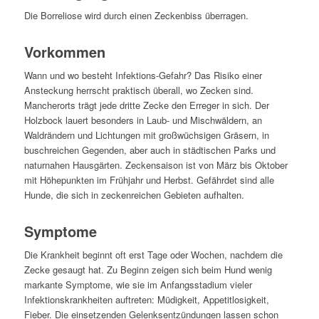
Die Borreliose wird durch einen Zeckenbiss überragen.
Vorkommen
Wann und wo besteht Infektions-Gefahr? Das Risiko einer
Ansteckung herrscht praktisch überall, wo Zecken sind.
Mancherorts trägt jede dritte Zecke den Erreger in sich. Der
Holzbock lauert besonders in Laub- und Mischwäldern, an
Waldrändern und Lichtungen mit großwüchsigen Gräsern, in
buschreichen Gegenden, aber auch in städtischen Parks und
naturnahen Hausgärten. Zeckensaison ist von März bis Oktober
mit Höhepunkten im Frühjahr und Herbst. Gefährdet sind alle
Hunde, die sich in zeckenreichen Gebieten aufhalten.
Symptome
Die Krankheit beginnt oft erst Tage oder Wochen, nachdem die
Zecke gesaugt hat. Zu Beginn zeigen sich beim Hund wenig
markante Symptome, wie sie im Anfangsstadium vieler
Infektionskrankheiten auftreten: Müdigkeit, Appetitlosigkeit,
Fieber. Die einsetzenden Gelenksentzündungen lassen schon