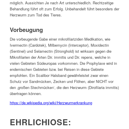
möglich. Aussichten Je nach Art unterschiedlich. Rechtzeitige
Behandlung führt oft zum Erfolg. Unbehandelt führt besonders der
Herzwurm zum Tod des Tieres.
Vorbeugung
Die vorbeugende Gabe einer mikrofilariziden Medikation, wie
Ivermectin (Cardotek), Milbemycin (Interceptor), Moxidectin
(Sentinel) und Selamectin (Stronghold) ist wirksam gegen die
Mikrofilarien der Arten Dir. immitis und Dir. repens, welche in
vielen Gebieten Südeuropas vorkommen. Die Prophylaxe wird in
endemischen Gebieten bzw. bei Reisen in diese Gebiete
empfohlen. Ein Scalibor Halsband gewährleistet zwar einen
Schutz vor Sandmücken, Zecken und Flöhen, aber NICHT vor
den ‚großen Stechmücken‘, die den Herzwurm (Dirofilaria immitis)
übertragen können.
https://de.wikipedia.org/wiki/Herzwurmerkrankung
EHRLICHIOSE: