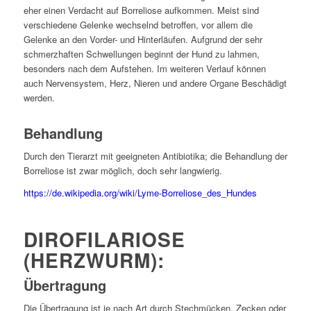
eher einen Verdacht auf Borreliose aufkommen. Meist sind
verschiedene Gelenke wechselnd betroffen, vor allem die
Gelenke an den Vorder- und Hinterläufen. Aufgrund der sehr
schmerzhaften Schwellungen beginnt der Hund zu lahmen,
besonders nach dem Aufstehen. Im weiteren Verlauf können
auch Nervensystem, Herz, Nieren und andere Organe Beschädigt
werden.
Behandlung
Durch den Tierarzt mit geeigneten Antibiotika; die Behandlung der
Borreliose ist zwar möglich, doch sehr langwierig.
https://de.wikipedia.org/wiki/Lyme-Borreliose_des_Hundes
DIROFILARIOSE
(HERZWURM):
Übertragung
Die Übertragung ist je nach Art durch Stechmücken, Zecken oder