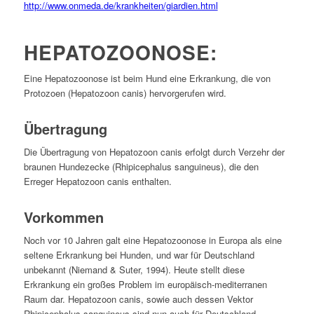
http://www.onmeda.de/krankheiten/giardien.html
HEPATOZOONOSE:
Eine Hepatozoonose ist beim Hund eine Erkrankung, die von
Protozoen (Hepatozoon canis) hervorgerufen wird.
Übertragung
Die Übertragung von Hepatozoon canis erfolgt durch Verzehr der
braunen Hundezecke (Rhipicephalus sanguineus), die den
Erreger Hepatozoon canis enthalten.
Vorkommen
Noch vor 10 Jahren galt eine Hepatozoonose in Europa als eine
seltene Erkrankung bei Hunden, und war für Deutschland
unbekannt (Niemand & Suter, 1994). Heute stellt diese
Erkrankung ein großes Problem im europäisch-mediterranen
Raum dar. Hepatozoon canis, sowie auch dessen Vektor
Rhipicephalus sanguineus sind nun auch für Deutschland