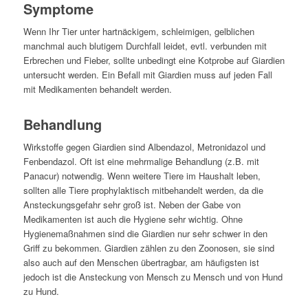
Symptome
Wenn Ihr Tier unter hartnäckigem, schleimigen, gelblichen
manchmal auch blutigem Durchfall leidet, evtl. verbunden mit
Erbrechen und Fieber, sollte unbedingt eine Kotprobe auf Giardien
untersucht werden. Ein Befall mit Giardien muss auf jeden Fall
mit Medikamenten behandelt werden.
Behandlung
Wirkstoffe gegen Giardien sind Albendazol, Metronidazol und
Fenbendazol. Oft ist eine mehrmalige Behandlung (z.B. mit
Panacur) notwendig. Wenn weitere Tiere im Haushalt leben,
sollten alle Tiere prophylaktisch mitbehandelt werden, da die
Ansteckungsgefahr sehr groß ist. Neben der Gabe von
Medikamenten ist auch die Hygiene sehr wichtig. Ohne
Hygienemaßnahmen sind die Giardien nur sehr schwer in den
Griff zu bekommen. Giardien zählen zu den Zoonosen, sie sind
also auch auf den Menschen übertragbar, am häufigsten ist
jedoch ist die Ansteckung von Mensch zu Mensch und von Hund
zu Hund.