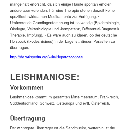
mangelhaft erforscht, da sich einige Hunde spontan erholen,
andere aber verenden. Für eine Therapie stehen derzeit keine
spezifisch wirksamen Medikamente zur Verfügung. •
Umfassende Grundlagenforschung ist notwendig (Epidemiologie,
Ökologie, Vektorbiologie und -kompetenz, Differential-Diagnostik,
Therapie, Impfung). • Es wäre auch zu klären, ob der deutsche
Holzbock (Ixodes ricinus) in der Lage ist, diesen Parasiten zu
übertragen.
http://de.wikipedia.org/wiki/Hepatozoonose
LEISHMANIOSE:
Vorkommen
Leishmaniose kommt im gesamten Mittelmeerraum, Frankreich,
Süddeutschland, Schweiz, Osteuropa und evtl. Österreich.
Übertragung
Der wichtigste Überträger ist die Sandmücke, weiterhin ist die