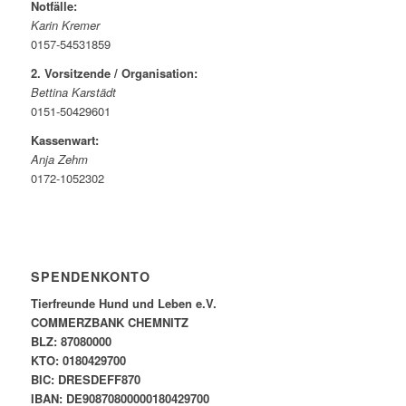
Notfälle:
Karin Kremer
0157-54531859
2. Vorsitzende / Organisation:
Bettina Karstädt
0151-50429601
Kassenwart:
Anja Zehm
0172-1052302
SPENDENKONTO
Tierfreunde Hund und Leben e.V.
COMMERZBANK CHEMNITZ
BLZ: 87080000
KTO: 0180429700
BIC: DRESDEFF870
IBAN: DE90870800000180429700