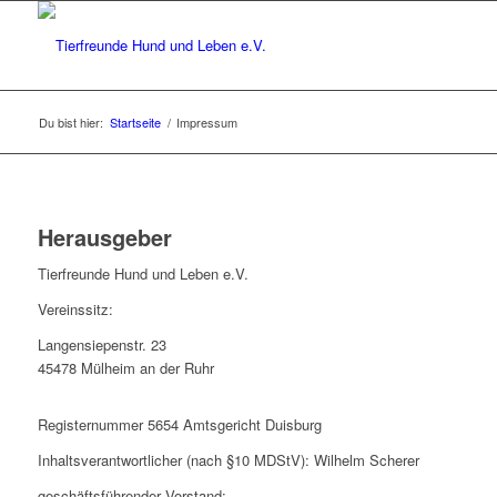
Du bist hier:
Startseite
/
Impressum
Herausgeber
Tierfreunde Hund und Leben e.V.
Vereinssitz:
Langensiepenstr. 23
45478 Mülheim an der Ruhr
Registernummer 5654 Amtsgericht Duisburg
Inhaltsverantwortlicher (nach §10 MDStV): Wilhelm Scherer
geschäftsführender Vorstand: