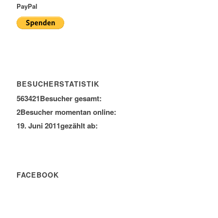
PayPal
BESUCHERSTATISTIK
563421
Besucher gesamt:
2
Besucher momentan online:
19. Juni 2011
gezählt ab:
FACEBOOK