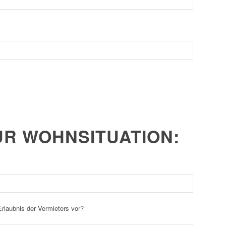
R WOHNSITUATION:
Erlaubnis der Vermieters vor?