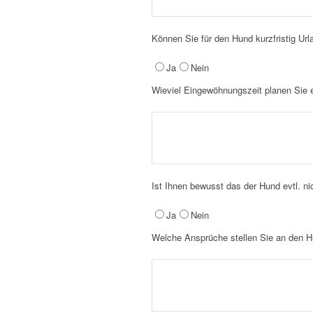
Können Sie für den Hund kurzfristig U
Ja
Nein
Wieviel Eingewöhnungszeit planen Sie e
Ist Ihnen bewusst das der Hund evtl. nic
Ja
Nein
Welche Ansprüche stellen Sie an den Hu