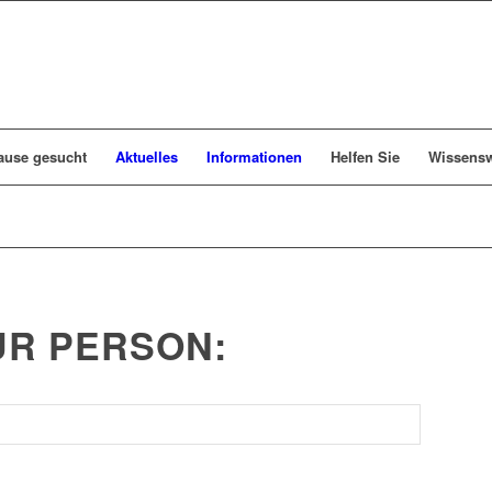
ause gesucht
Aktuelles
Informationen
Helfen Sie
Wissensw
R PERSON: