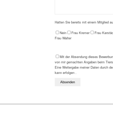
Hatten Sie bereits mit einem Mitglied 
Nein
Frau Kremer
Frau Karstäd
Frau Walter
Mit der Absendung dieses Bewerbung
von mir gemachten Angaben beim Tiersc
Eine Weitergabe meiner Daten durch den
kann erfolgen .