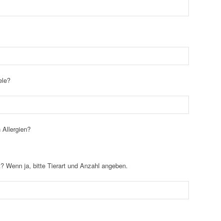
ele?
 Allergien?
? Wenn ja, bitte Tierart und Anzahl angeben.