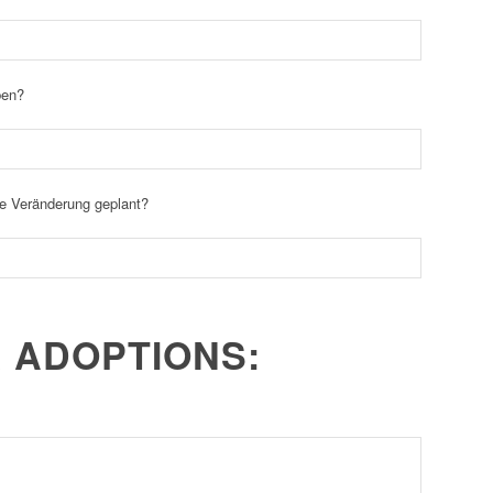
ben?
nde Veränderung geplant?
 ADOPTIONS: