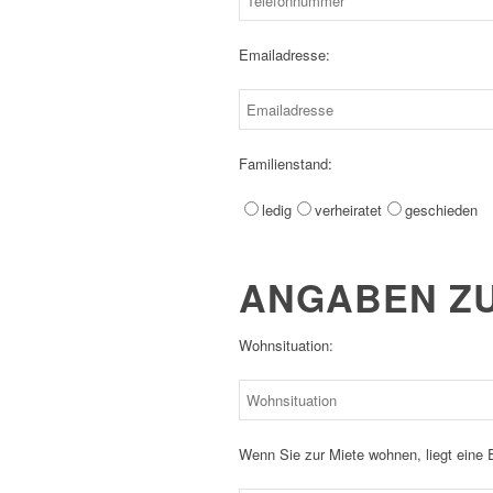
Emailadresse:
Familienstand:
ledig
verheiratet
geschieden
ANGABEN ZU
Wohnsituation:
Wenn Sie zur Miete wohnen, liegt eine 