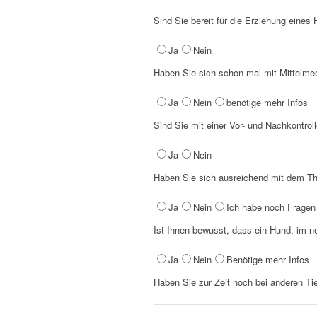
Sind Sie bereit für die Erziehung eine
Ja
Nein
Haben Sie sich schon mal mit Mittelmee
Ja
Nein
benötige mehr Infos
Sind Sie mit einer Vor- und Nachkontrol
Ja
Nein
Haben Sie sich ausreichend mit dem T
Ja
Nein
Ich habe noch Fragen
Ist Ihnen bewusst, dass ein Hund, im n
Ja
Nein
Benötige mehr Infos
Haben Sie zur Zeit noch bei anderen Ti