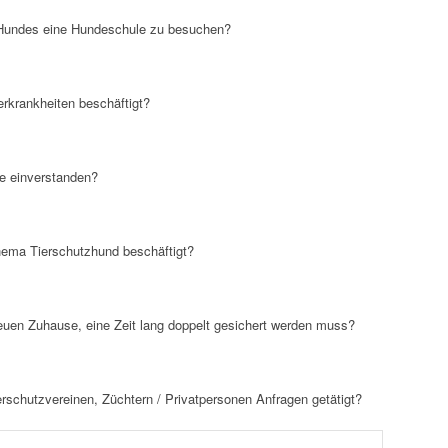
s Hundes eine Hundeschule zu besuchen?
rkrankheiten beschäftigt?
le einverstanden?
hema Tierschutzhund beschäftigt?
euen Zuhause, eine Zeit lang doppelt gesichert werden muss?
erschutzvereinen, Züchtern / Privatpersonen Anfragen getätigt?