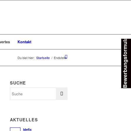
Bewerbungsformular
ertes
Kontakt
Du bist hier:
Startseite
/
Endstelle
SUCHE
AKTUELLES
Idefix