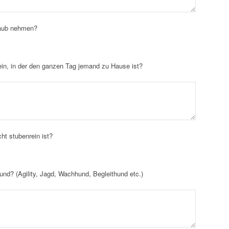
rlaub nehmen?
in, in der den ganzen Tag jemand zu Hause ist?
ht stubenrein ist?
nd? (Agility, Jagd, Wachhund, Begleithund etc.)