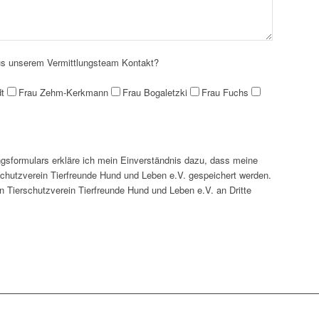
aus unserem Vermittlungsteam Kontakt?
t
Frau Zehm-Kerkmann
Frau Bogaletzki
Frau Fuchs
sformulars erkläre ich mein Einverständnis dazu, dass meine
hutzverein Tierfreunde Hund und Leben e.V. gespeichert werden.
 Tierschutzverein Tierfreunde Hund und Leben e.V. an Dritte