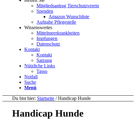
Helfen Sie
Mitgliedsantrag Tierschutzverein
Spenden
Amazon Wunschliste
Aufgabe Pflegestelle
Wissenswertes
Mittelmeerkrankheiten
Impfungen
Datenschutz
Kontakt
Kontakt
Satzung
Nützliche Links
Tasso
Notfall
Suche
Menü
Du bist hier:
Startseite
/
Handicap Hunde
Handicap Hunde