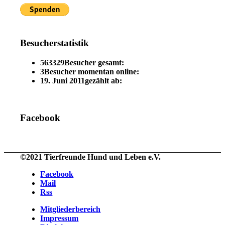
Besucherstatistik
563329
Besucher gesamt:
3
Besucher momentan online:
19. Juni 2011
gezählt ab:
Facebook
©2021 Tierfreunde Hund und Leben e.V.
Facebook
Mail
Rss
Mitgliederbereich
Impressum