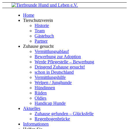
Home
Tierschutzverein
Historie
Team
Gästebuch
Partner
Zuhause gesucht
Vermittlungsablauf
Bewerbung zur Adoption
Werde Pflegestelle – Bewerbung
Dringend Zuhause gesucht!
schon in Deutschland
Vermittlungshilfe
Welpen / Junghunde
Hündinnen
Rüden
Oldies
Handicap Hunde
Aktuelles
Zuhause gefunden – Glücksfelle
Regenbogenbrücke
Informationen