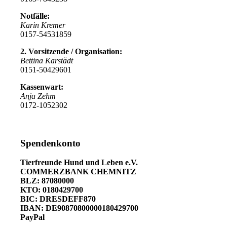
Notfälle:
Karin Kremer
0157-54531859
2. Vorsitzende / Organisation:
Bettina Karstädt
0151-50429601
Kassenwart:
Anja Zehm
0172-1052302
Spendenkonto
Tierfreunde Hund und Leben e.V.
COMMERZBANK CHEMNITZ
BLZ: 87080000
KTO: 0180429700
BIC: DRESDEFF870
IBAN: DE90870800000180429700
PayPal