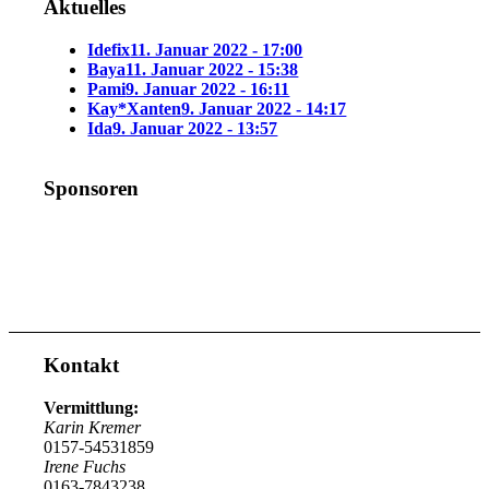
Aktuelles
Idefix
11. Januar 2022 - 17:00
Baya
11. Januar 2022 - 15:38
Pami
9. Januar 2022 - 16:11
Kay*Xanten
9. Januar 2022 - 14:17
Ida
9. Januar 2022 - 13:57
Sponsoren
Kontakt
Vermittlung:
Karin Kremer
0157-54531859
Irene Fuchs
0163-7843238