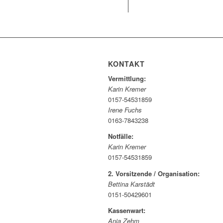
KONTAKT
Vermittlung:
Karin Kremer
0157-54531859
Irene Fuchs
0163-7843238
Notfälle:
Karin Kremer
0157-54531859
2. Vorsitzende / Organisation:
Bettina Karstädt
0151-50429601
Kassenwart:
Anja Zehm