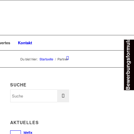
Bewerbungsformular
ertes
Kontakt
Du bist hier:
Startseite
/
Partner
SUCHE
AKTUELLES
Idefix