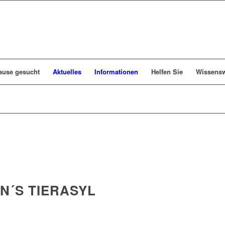
ause gesucht
Aktuelles
Informationen
Helfen Sie
Wissensw
N´S TIERASYL