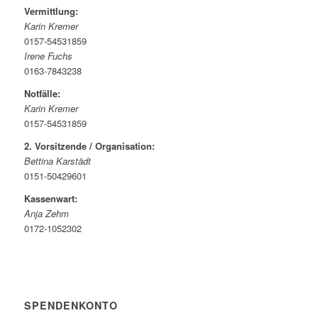
Vermittlung:
Karin Kremer
0157-54531859
Irene Fuchs
0163-7843238
Notfälle:
Karin Kremer
0157-54531859
2. Vorsitzende / Organisation:
Bettina Karstädt
0151-50429601
Kassenwart:
Anja Zehm
0172-1052302
SPENDENKONTO