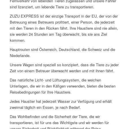
Fernverkehr von lebenden Tieren zugelassen und unsere Fahrer
sind lizenziert, um lebende Tiere zu transportieren.
ZUZU EXPRESS ist der einzige Transport in der EU, der von der
Betreuung eines Betreuers profitiert, einer Person, die jederzeit
mit den Tieren in den Rücken fährt. Ihre Haustiere sind nie allein,
sie werden 24 Stunden am Tag überwacht, bis sie ans Ziel
kommen.
Hauptrouten sind Österreich, Deutschland, die Schweiz und die
Niederlande.
Unsere Wagen sind speziell so konzipiert, dass die Tiere zu jeder
Zeit von einem Betreuer überwacht werden und mit ihnen fährt.
Das natürliche Licht- und Lüftungssystem, die weichen
Unterlagen, die wir in den Käfigen verwenden, bieten die besten
Reisebedingungen für Ihre Haustiere.
Jedes Haustier hat jederzeit Wasser zur Verfügung und erhält
zweimal täglich ein Essen, je nach Bedarf.
Das Wohlbefinden und die Sicherheit der Tiere, die wir
transportieren, ist für uns das Wichtigste und wir werden für
unsere Sicherheit und Pünktlichkeit während der Reise