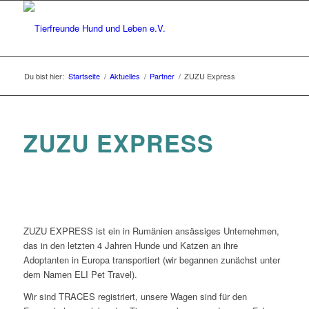
Du bist hier:
Startseite
/
Aktuelles
/
Partner
/
ZUZU Express
ZUZU EXPRESS
ZUZU EXPRESS ist ein in Rumänien ansässiges Unternehmen,
das in den letzten 4 Jahren Hunde und Katzen an ihre
Adoptanten in Europa transportiert (wir begannen zunächst unter
dem Namen ELI Pet Travel).
Wir sind TRACES registriert, unsere Wagen sind für den