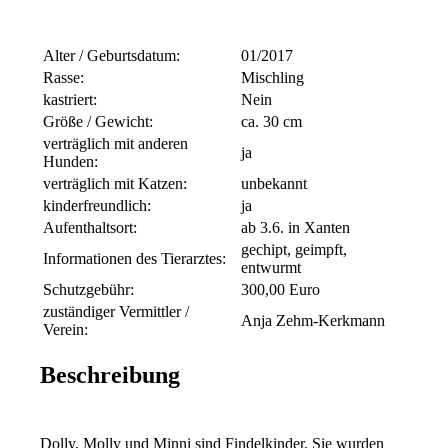
Alter / Geburtsdatum:
01/2017
Rasse:
Mischling
kastriert:
Nein
Größe / Gewicht:
ca. 30 cm
verträglich mit anderen
ja
Hunden:
verträglich mit Katzen:
unbekannt
kinderfreundlich:
ja
Aufenthaltsort:
ab 3.6. in Xanten
gechipt, geimpft,
Informationen des Tierarztes:
entwurmt
Schutzgebühr:
300,00 Euro
zuständiger Vermittler /
Anja Zehm-Kerkmann
Verein:
Beschreibung
Dolly, Molly und Minni sind Findelkinder. Sie wurden