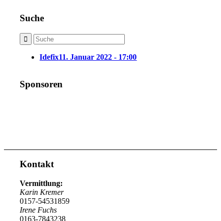
Suche
Idefix
11. Januar 2022 - 17:00
Sponsoren
Kontakt
Vermittlung:
Karin Kremer
0157-54531859
Irene Fuchs
0163-7843238