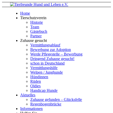
Home
Tierschutzverein
Historie
Team
Gästebuch
Partner
Zuhause gesucht
Vermittlungsablauf
Bewerbung zur Adoption
Werde Pflegestelle – Bewerbung
Dringend Zuhause gesucht!
schon in Deutschland
Vermittlungshilfe
Welpen / Junghunde
Hündinnen
Rüden
Oldies
Handicap Hunde
Aktuelles
Zuhause gefunden – Glücksfelle
Regenbogenbrücke
Informationen