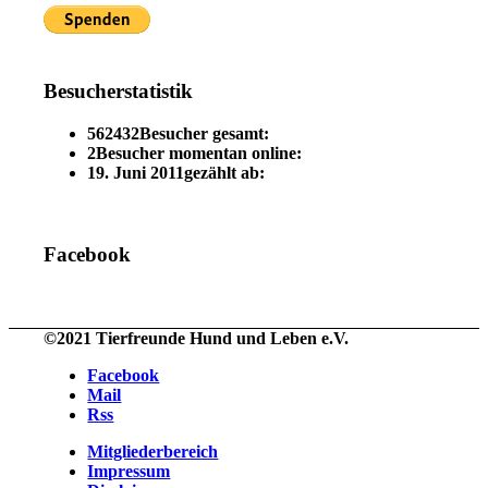
Besucherstatistik
562432
Besucher gesamt:
2
Besucher momentan online:
19. Juni 2011
gezählt ab:
Facebook
©2021 Tierfreunde Hund und Leben e.V.
Facebook
Mail
Rss
Mitgliederbereich
Impressum