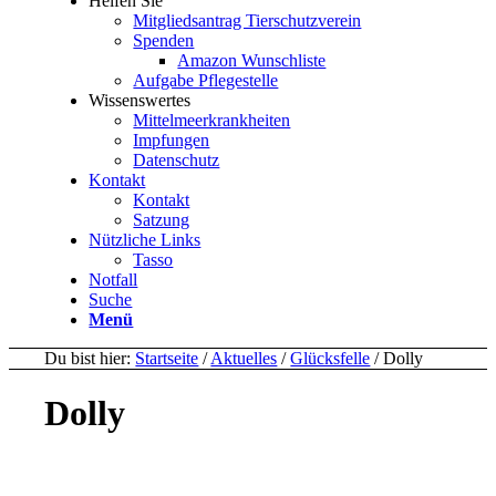
Helfen Sie
Mitgliedsantrag Tierschutzverein
Spenden
Amazon Wunschliste
Aufgabe Pflegestelle
Wissenswertes
Mittelmeerkrankheiten
Impfungen
Datenschutz
Kontakt
Kontakt
Satzung
Nützliche Links
Tasso
Notfall
Suche
Menü
Du bist hier:
Startseite
/
Aktuelles
/
Glücksfelle
/
Dolly
Dolly