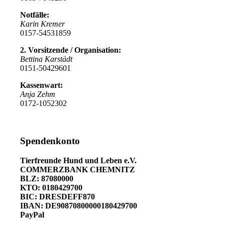
Notfälle:
Karin Kremer
0157-54531859
2. Vorsitzende / Organisation:
Bettina Karstädt
0151-50429601
Kassenwart:
Anja Zehm
0172-1052302
Spendenkonto
Tierfreunde Hund und Leben e.V.
COMMERZBANK CHEMNITZ
BLZ: 87080000
KTO: 0180429700
BIC: DRESDEFF870
IBAN: DE90870800000180429700
PayPal