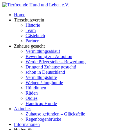
Home
Tierschutzverein
Historie
Team
Gästebuch
Partner
Zuhause gesucht
Vermittlungsablauf
Bewerbung zur Adoption
Werde Pflegestelle – Bewerbung
Dringend Zuhause gesucht!
schon in Deutschland
Vermittlungshilfe
Welpen / Junghunde
Hündinnen
Rüden
Oldies
Handicap Hunde
Aktuelles
Zuhause gefunden – Glücksfelle
Regenbogenbrücke
Informationen
Helfen Sie