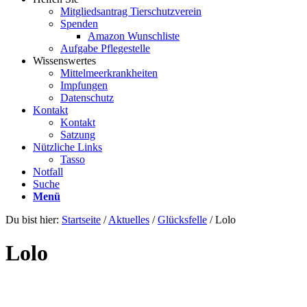
Mitgliedsantrag Tierschutzverein
Spenden
Amazon Wunschliste
Aufgabe Pflegestelle
Wissenswertes
Mittelmeerkrankheiten
Impfungen
Datenschutz
Kontakt
Kontakt
Satzung
Nützliche Links
Tasso
Notfall
Suche
Menü
Du bist hier:
Startseite
/
Aktuelles
/
Glücksfelle
/
Lolo
Lolo