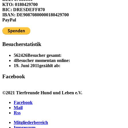
KTO: 0180429700
BIC: DRESDEFF870
IBAN: DE90870800000180429700
PayPal
Besucherstatistik
562426
Besucher gesamt:
4
Besucher momentan online:
19. Juni 2011
gezählt ab:
Facebook
©2021 Tierfreunde Hund und Leben e.V.
Facebook
Mail
Rss
Mitgliederbereich
Impressum