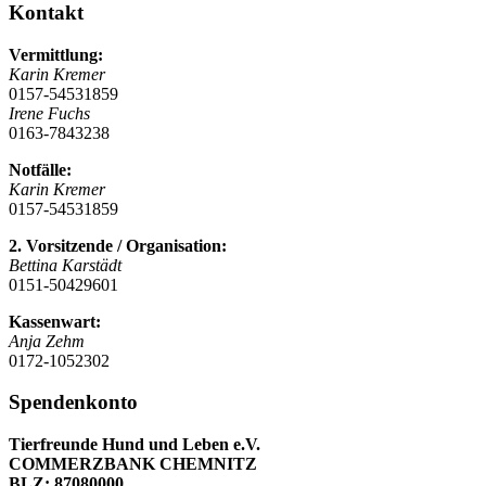
Kontakt
Vermittlung:
Karin Kremer
0157-54531859
Irene Fuchs
0163-7843238
Notfälle:
Karin Kremer
0157-54531859
2. Vorsitzende / Organisation:
Bettina Karstädt
0151-50429601
Kassenwart:
Anja Zehm
0172-1052302
Spendenkonto
Tierfreunde Hund und Leben e.V.
COMMERZBANK CHEMNITZ
BLZ: 87080000