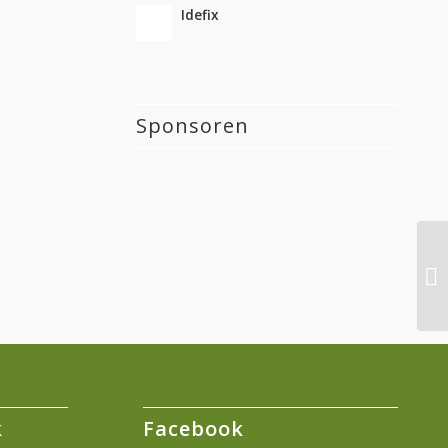
Idefix
Sponsoren
k
Facebook