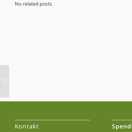
No related posts.
Lolo
Kontakt
Spend