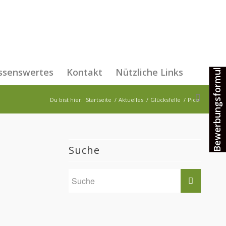
Bewerbungsformular
ssenswertes
Kontakt
Nützliche Links
Du bist hier:
Startseite
/
Aktuelles
/
Glücksfelle
/
Pico
Suche