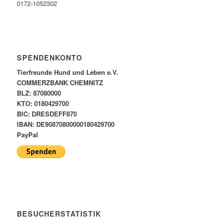
0172-1052302
SPENDENKONTO
Tierfreunde Hund und Leben e.V.
COMMERZBANK CHEMNITZ
BLZ: 87080000
KTO: 0180429700
BIC: DRESDEFF870
IBAN: DE90870800000180429700
PayPal
BESUCHERSTATISTIK