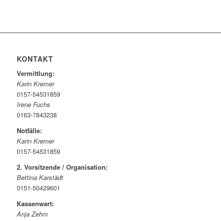
KONTAKT
Vermittlung:
Karin Kremer
0157-54531859
Irene Fuchs
0163-7843238
Notfälle:
Karin Kremer
0157-54531859
2. Vorsitzende / Organisation:
Bettina Karstädt
0151-50429601
Kassenwart:
Anja Zehm