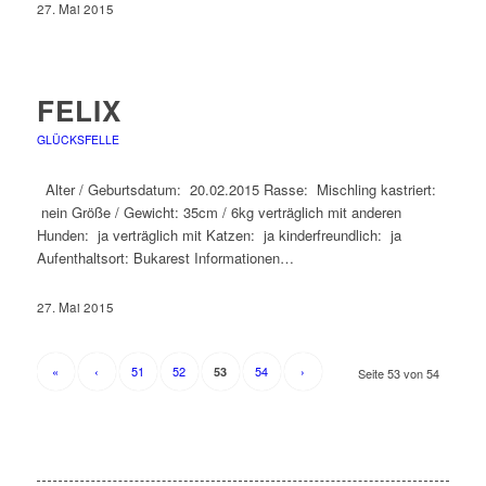
27. Mai 2015
FELIX
GLÜCKSFELLE
Alter / Geburtsdatum: 20.02.2015 Rasse: Mischling kastriert:
nein Größe / Gewicht: 35cm / 6kg verträglich mit anderen
Hunden: ja verträglich mit Katzen: ja kinderfreundlich: ja
Aufenthaltsort: Bukarest Informationen…
27. Mai 2015
«
‹
51
52
54
›
53
Seite 53 von 54