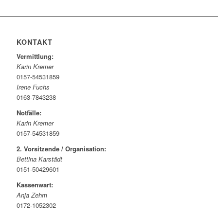
KONTAKT
Vermittlung:
Karin Kremer
0157-54531859
Irene Fuchs
0163-7843238
Notfälle:
Karin Kremer
0157-54531859
2. Vorsitzende / Organisation:
Bettina Karstädt
0151-50429601
Kassenwart:
Anja Zehm
0172-1052302