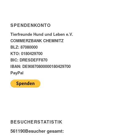
SPENDENKONTO
Tierfreunde Hund und Leben e.V.
COMMERZBANK CHEMNITZ
BLZ: 87080000
KTO: 0180429700
BIC: DRESDEFF870
IBAN: DE90870800000180429700
PayPal
BESUCHERSTATISTIK
561190
Besucher gesamt: