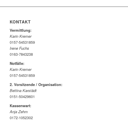
KONTAKT
Vermittlung:
Karin Kremer
0157-54531859
Irene Fuchs
0163-7843238
Notfälle:
Karin Kremer
0157-54531859
2. Vorsitzende / Organisation:
Bettina Karstädt
0151-50429601
Kassenwart:
Anja Zehm
0172-1052302