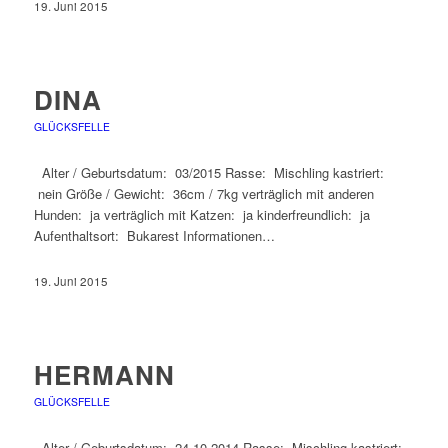
19. Juni 2015
DINA
GLÜCKSFELLE
Alter / Geburtsdatum: 03/2015 Rasse: Mischling kastriert:
nein Größe / Gewicht: 36cm / 7kg verträglich mit anderen
Hunden: ja verträglich mit Katzen: ja kinderfreundlich: ja
Aufenthaltsort: Bukarest Informationen…
19. Juni 2015
HERMANN
GLÜCKSFELLE
Alter / Geburtsdatum: 24.10.2014 Rasse: Mischling kastriert: