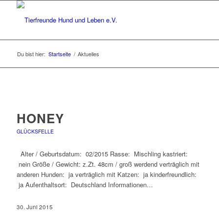
Du bist hier:
Startseite
/
Aktuelles
HONEY
GLÜCKSFELLE
Alter / Geburtsdatum: 02/2015 Rasse: Mischling kastriert:
nein Größe / Gewicht: z.Zt. 48cm / groß werdend verträglich mit
anderen Hunden: ja verträglich mit Katzen: ja kinderfreundlich:
ja Aufenthaltsort: Deutschland Informationen…
30. Juni 2015