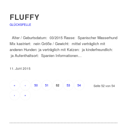
FLUFFY
GLÜCKSFELLE
Alter / Geburtsdatum: 03/2015 Rasse: Spanischer Wasserhund
Mix kastriert: nein Größe / Gewicht: mittel verträglich mit
anderen Hunden: ja verträglich mit Katzen: ja kinderfreundlich:
ja Aufenthaltsort: Spanien Informationen…
11. Juni 2015
«
‹
50
51
53
54
52
Seite 52 von 54
›
»