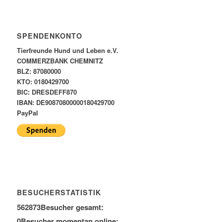
SPENDENKONTO
Tierfreunde Hund und Leben e.V.
COMMERZBANK CHEMNITZ
BLZ: 87080000
KTO: 0180429700
BIC: DRESDEFF870
IBAN: DE90870800000180429700
PayPal
BESUCHERSTATISTIK
562873
Besucher gesamt:
0
Besucher momentan online: