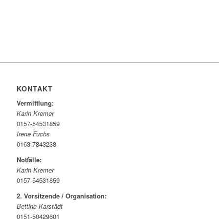
KONTAKT
Vermittlung:
Karin Kremer
0157-54531859
Irene Fuchs
0163-7843238
Notfälle:
Karin Kremer
0157-54531859
2. Vorsitzende / Organisation:
Bettina Karstädt
0151-50429601