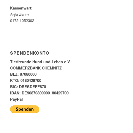
Kassenwart:
Anja Zehm
0172-1052302
SPENDENKONTO
Tierfreunde Hund und Leben e.V.
COMMERZBANK CHEMNITZ
BLZ: 87080000
KTO: 0180429700
BIC: DRESDEFF870
IBAN: DE90870800000180429700
PayPal