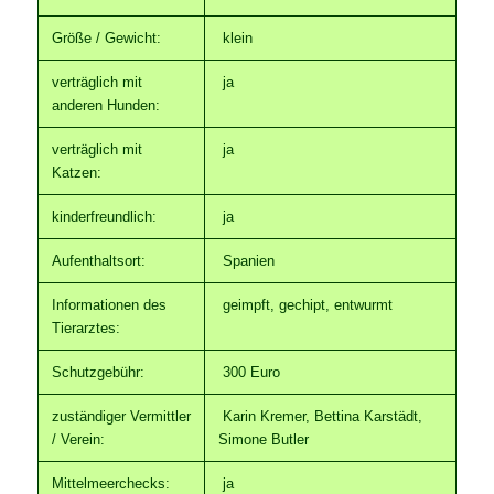
Größe / Gewicht:
klein
verträglich mit
ja
anderen Hunden:
verträglich mit
ja
Katzen:
kinderfreundlich:
ja
Aufenthaltsort:
Spanien
Informationen des
geimpft, gechipt, entwurmt
Tierarztes:
Schutzgebühr:
300 Euro
zuständiger Vermittler
Karin Kremer, Bettina Karstädt,
/ Verein:
Simone Butler
Mittelmeerchecks:
ja