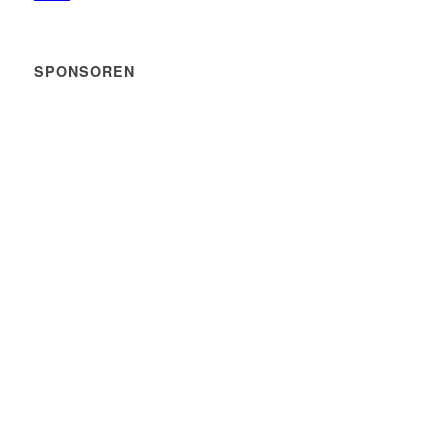
SPONSOREN