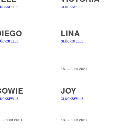
ÜCKSFELLE
GLÜCKSFELLE
DIEGO
LINA
ÜCKSFELLE
GLÜCKSFELLE
18. Januar 2021
BOWIE
JOY
ÜCKSFELLE
GLÜCKSFELLE
. Januar 2021
18. Januar 2021