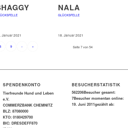
SHAGGY
NALA
ÜCKSFELLE
GLÜCKSFELLE
. Januar 2021
18. Januar 2021
8
9
›
»
Seite 7 von 54
SPENDENKONTO
BESUCHERSTATISTIK
562206
Besucher gesamt:
Tierfreunde Hund und Leben
7
Besucher momentan online:
e.V.
19. Juni 2011
gezählt ab:
COMMERZBANK CHEMNITZ
BLZ: 87080000
KTO: 0180429700
BIC: DRESDEFF870