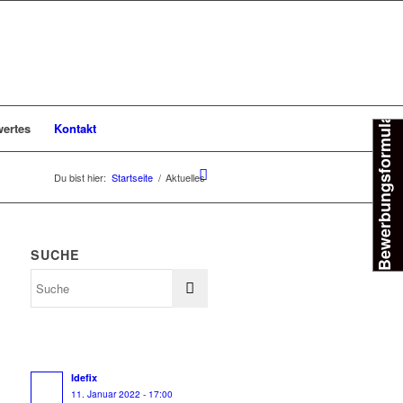
Bewerbungsformular
ertes
Kontakt
Du bist hier:
Startseite
/
Aktuelles
SUCHE
Idefix
11. Januar 2022 - 17:00