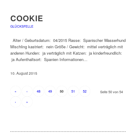
COOKIE
GLÜCKSFELLE
Alter / Geburtsdatum: 04/2015 Rasse: Spanischer Wasserhund
Mischling kastriert: nein Größe / Gewicht: mittel verträglich mit
anderen Hunden: ja verträglich mit Katzen: ja kinderfreundlich:
ja Aufenthaltsort: Spanien Informationen…
10. August 2015
«
‹
48
49
51
52
50
Seite 50 von 54
›
»