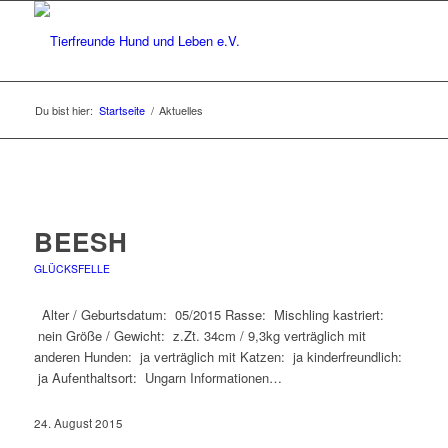
Du bist hier:
Startseite
/
Aktuelles
BEESH
GLÜCKSFELLE
Alter / Geburtsdatum: 05/2015 Rasse: Mischling kastriert:
nein Größe / Gewicht: z.Zt. 34cm / 9,3kg verträglich mit
anderen Hunden: ja verträglich mit Katzen: ja kinderfreundlich:
ja Aufenthaltsort: Ungarn Informationen…
24. August 2015