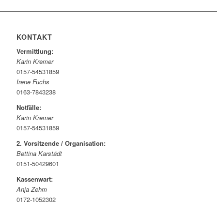
KONTAKT
Vermittlung:
Karin Kremer
0157-54531859
Irene Fuchs
0163-7843238
Notfälle:
Karin Kremer
0157-54531859
2. Vorsitzende / Organisation:
Bettina Karstädt
0151-50429601
Kassenwart:
Anja Zehm
0172-1052302