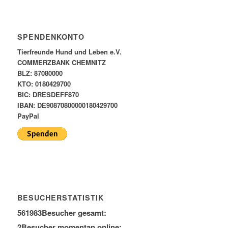
SPENDENKONTO
Tierfreunde Hund und Leben e.V.
COMMERZBANK CHEMNITZ
BLZ: 87080000
KTO: 0180429700
BIC: DRESDEFF870
IBAN: DE90870800000180429700
PayPal
BESUCHERSTATISTIK
561983
Besucher gesamt:
2
Besucher momentan online: