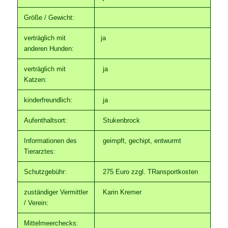
Größe / Gewicht:
verträglich mit
ja
anderen Hunden:
verträglich mit
ja
Katzen:
kinderfreundlich:
ja
Aufenthaltsort:
Stukenbrock
Informationen des
geimpft, gechipt, entwurmt
Tierarztes:
Schutzgebühr:
275 Euro zzgl. TRansportkosten
zuständiger Vermittler
Karin Kremer
/ Verein:
Mittelmeerchecks: