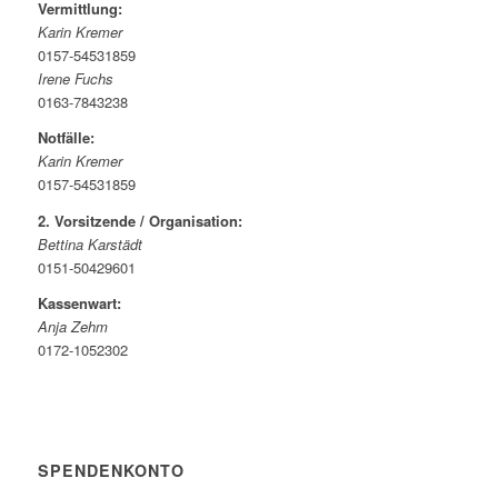
Vermittlung:
Karin Kremer
0157-54531859
Irene Fuchs
0163-7843238
Notfälle:
Karin Kremer
0157-54531859
2. Vorsitzende / Organisation:
Bettina Karstädt
0151-50429601
Kassenwart:
Anja Zehm
0172-1052302
SPENDENKONTO