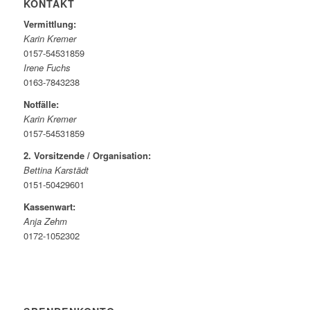
KONTAKT
Vermittlung:
Karin Kremer
0157-54531859
Irene Fuchs
0163-7843238
Notfälle:
Karin Kremer
0157-54531859
2. Vorsitzende / Organisation:
Bettina Karstädt
0151-50429601
Kassenwart:
Anja Zehm
0172-1052302