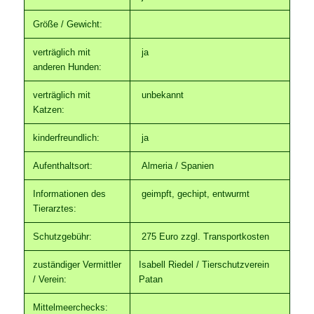
Größe / Gewicht:
verträglich mit
ja
anderen Hunden:
verträglich mit
unbekannt
Katzen:
kinderfreundlich:
ja
Aufenthaltsort:
Almeria / Spanien
Informationen des
geimpft, gechipt, entwurmt
Tierarztes:
Schutzgebühr:
275 Euro zzgl. Transportkosten
zuständiger Vermittler
Isabell Riedel / Tierschutzverein
/ Verein:
Patan
Mittelmeerchecks: