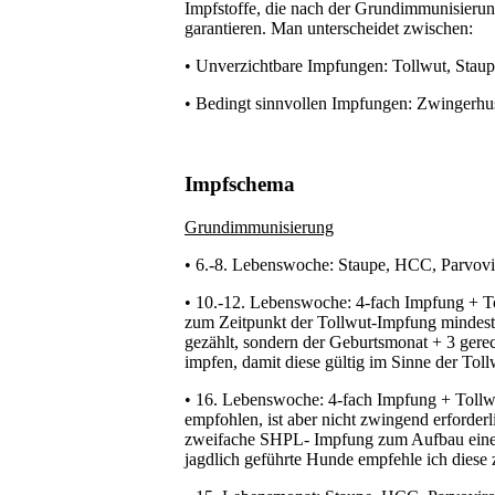
Impfstoffe, die nach der Grundimmunisieru
garantieren. Man unterscheidet zwischen:
• Unverzichtbare Impfungen: Tollwut, Stau
• Bedingt sinnvollen Impfungen: Zwingerhus
Impfschema
Grundimmunisierung
• 6.-8. Lebenswoche: Staupe, HCC, Parvovi
• 10.-12. Lebenswoche: 4-fach Impfung + Tol
zum Zeitpunkt der Tollwut-Impfung mindest
gezählt, sondern der Geburtsmonat + 3 gere
impfen, damit diese gültig im Sinne der Toll
• 16. Lebenswoche: 4-fach Impfung + Toll
empfohlen, ist aber nicht zwingend erforderl
zweifache SHPL- Impfung zum Aufbau eines 
jagdlich geführte Hunde empfehle ich diese 