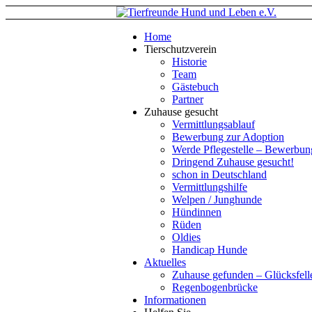
Home
Tierschutzverein
Historie
Team
Gästebuch
Partner
Zuhause gesucht
Vermittlungsablauf
Bewerbung zur Adoption
Werde Pflegestelle – Bewerbun
Dringend Zuhause gesucht!
schon in Deutschland
Vermittlungshilfe
Welpen / Junghunde
Hündinnen
Rüden
Oldies
Handicap Hunde
Aktuelles
Zuhause gefunden – Glücksfell
Regenbogenbrücke
Informationen