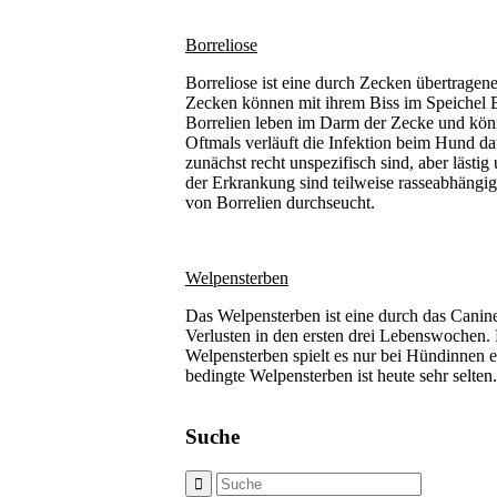
Borreliose
Borreliose ist eine durch Zecken übertrage
Zecken können mit ihrem Biss im Speichel B
Borrelien leben im Darm der Zecke und könn
Oftmals verläuft die Infektion beim Hund d
zunächst recht unspezifisch sind, aber lästig
der Erkrankung sind teilweise rasseabhängi
von Borrelien durchseucht.
Welpensterben
Das Welpensterben ist eine durch das Cani
Verlusten in den ersten drei Lebenswochen.
Welpensterben spielt es nur bei Hündinnen 
bedingte Welpensterben ist heute sehr selten.
Suche