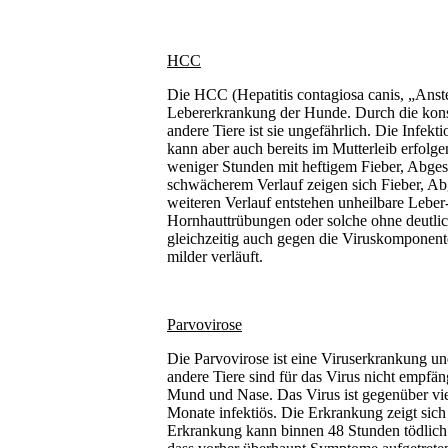
HCC
Die HCC (Hepatitis contagiosa canis, „Anst
Lebererkrankung der Hunde. Durch die kons
andere Tiere ist sie ungefährlich. Die Infek
kann aber auch bereits im Mutterleib erfolge
weniger Stunden mit heftigem Fieber, Abgesc
schwächerem Verlauf zeigen sich Fieber, 
weiteren Verlauf entstehen unheilbare Leber
Hornhauttrübungen oder solche ohne deutli
gleichzeitig auch gegen die Viruskomponent
milder verläuft.
Parvovirose
Die Parvovirose ist eine Viruserkrankung u
andere Tiere sind für das Virus nicht empfän
Mund und Nase. Das Virus ist gegenüber vie
Monate infektiös. Die Erkrankung zeigt sich
Erkrankung kann binnen 48 Stunden tödlich