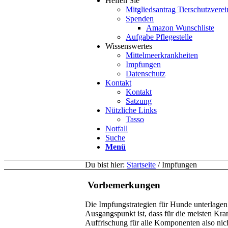
Helfen Sie
Mitgliedsantrag Tierschutzverei
Spenden
Amazon Wunschliste
Aufgabe Pflegestelle
Wissenswertes
Mittelmeerkrankheiten
Impfungen
Datenschutz
Kontakt
Kontakt
Satzung
Nützliche Links
Tasso
Notfall
Suche
Menü
Du bist hier:
Startseite
/
Impfungen
Vorbemerkungen
Die Impfungstrategien für Hunde unterlagen
Ausgangspunkt ist, dass für die meisten Krank
Auffrischung für alle Komponenten also nic