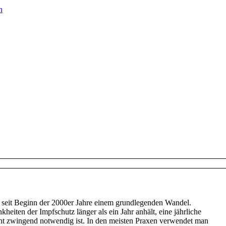
n
 seit Beginn der 2000er Jahre einem grundlegenden Wandel.
heiten der Impfschutz länger als ein Jahr anhält, eine jährliche
ht zwingend notwendig ist. In den meisten Praxen verwendet man