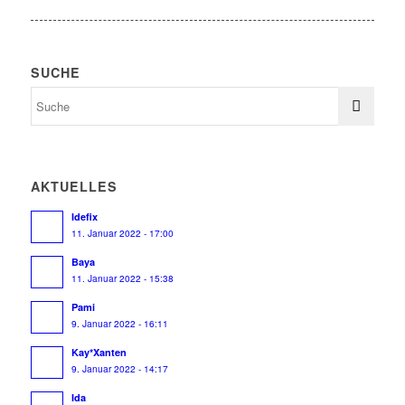
SUCHE
AKTUELLES
Idefix
11. Januar 2022 - 17:00
Baya
11. Januar 2022 - 15:38
Pami
9. Januar 2022 - 16:11
Kay*Xanten
9. Januar 2022 - 14:17
Ida