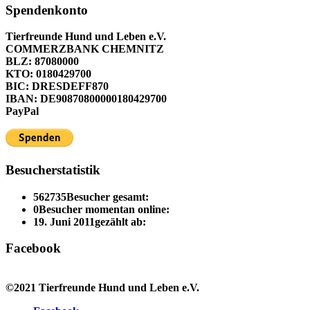
Spendenkonto
Tierfreunde Hund und Leben e.V.
COMMERZBANK CHEMNITZ
BLZ: 87080000
KTO: 0180429700
BIC: DRESDEFF870
IBAN: DE90870800000180429700
PayPal
Besucherstatistik
562735
Besucher gesamt:
0
Besucher momentan online:
19. Juni 2011
gezählt ab:
Facebook
©2021 Tierfreunde Hund und Leben e.V.