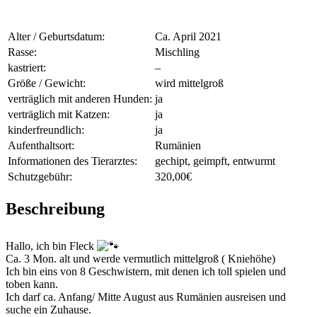
Alter / Geburtsdatum:
Ca. April 2021
Rasse:
Mischling
kastriert:
–
Größe / Gewicht:
wird mittelgroß
verträglich mit anderen Hunden:
ja
verträglich mit Katzen:
ja
kinderfreundlich:
ja
Aufenthaltsort:
Rumänien
Informationen des Tierarztes:
gechipt, geimpft, entwurmt
Schutzgebühr:
320,00€
Beschreibung
Hallo, ich bin Fleck
Ca. 3 Mon. alt und werde vermutlich mittelgroß ( Kniehöhe)
Ich bin eins von 8 Geschwistern, mit denen ich toll spielen und
toben kann.
Ich darf ca. Anfang/ Mitte August aus Rumänien ausreisen und
suche ein Zuhause.