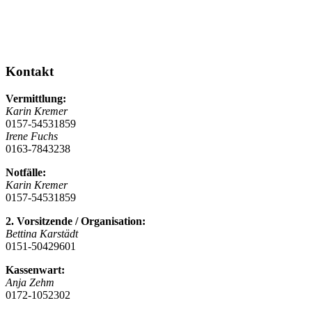
Kontakt
Vermittlung:
Karin Kremer
0157-54531859
Irene Fuchs
0163-7843238
Notfälle:
Karin Kremer
0157-54531859
2. Vorsitzende / Organisation:
Bettina Karstädt
0151-50429601
Kassenwart:
Anja Zehm
0172-1052302