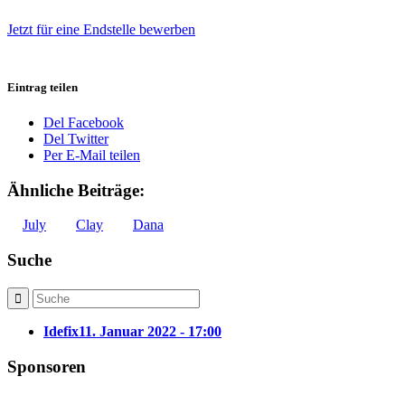
Jetzt für eine Endstelle bewerben
Eintrag teilen
Del Facebook
Del Twitter
Per E-Mail teilen
Ähnliche Beiträge:
July
Clay
Dana
Suche
Idefix
11. Januar 2022 - 17:00
Sponsoren