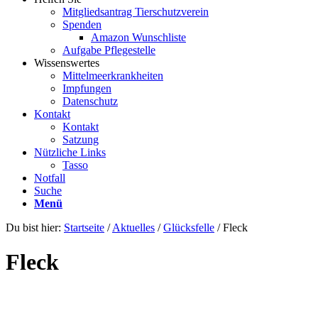
Mitgliedsantrag Tierschutzverein
Spenden
Amazon Wunschliste
Aufgabe Pflegestelle
Wissenswertes
Mittelmeerkrankheiten
Impfungen
Datenschutz
Kontakt
Kontakt
Satzung
Nützliche Links
Tasso
Notfall
Suche
Menü
Du bist hier:
Startseite
/
Aktuelles
/
Glücksfelle
/
Fleck
Fleck