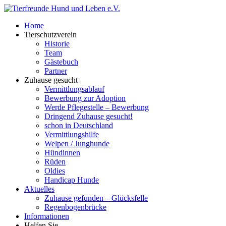
Home
Tierschutzverein
Historie
Team
Gästebuch
Partner
Zuhause gesucht
Vermittlungsablauf
Bewerbung zur Adoption
Werde Pflegestelle – Bewerbung
Dringend Zuhause gesucht!
schon in Deutschland
Vermittlungshilfe
Welpen / Junghunde
Hündinnen
Rüden
Oldies
Handicap Hunde
Aktuelles
Zuhause gefunden – Glücksfelle
Regenbogenbrücke
Informationen
Helfen Sie