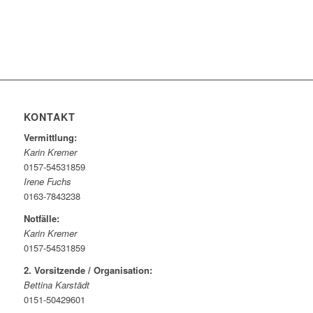
KONTAKT
Vermittlung:
Karin Kremer
0157-54531859
Irene Fuchs
0163-7843238
Notfälle:
Karin Kremer
0157-54531859
2. Vorsitzende / Organisation:
Bettina Karstädt
0151-50429601