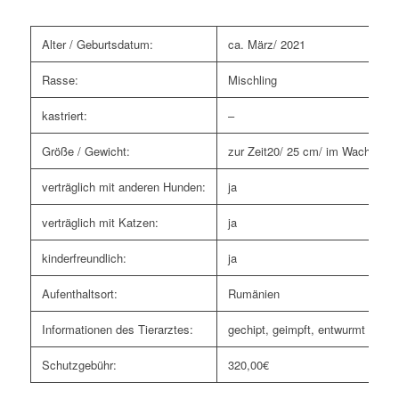
Alter / Geburtsdatum:
ca. März/ 2021
Rasse:
Mischling
kastriert:
–
Größe / Gewicht:
zur Zeit20/ 25 cm/ im Wachstum
verträglich mit anderen Hunden:
ja
verträglich mit Katzen:
ja
kinderfreundlich:
ja
Aufenthaltsort:
Rumänien
Informationen des Tierarztes:
gechipt, geimpft, entwurmt
Schutzgebühr:
320,00€