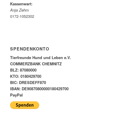
Kassenwart:
Anja Zehm
0172-1052302
SPENDENKONTO
Tierfreunde Hund und Leben e.V.
COMMERZBANK CHEMNITZ
BLZ: 87080000
KTO: 0180429700
BIC: DRESDEFF870
IBAN: DE90870800000180429700
PayPal