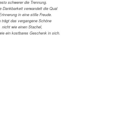
esto schwerer die Trennung.
e Dankbarkeit verwandelt die Qual
Erinnerung in eine stille Freude.
 trägt das vergangene Schöne
nicht wie einen Stachel,
wie ein kostbares Geschenk in sich.