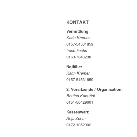
KONTAKT
Vermittlung:
Karin Kremer
0157-54531859
Irene Fuchs
0163-7843238
Notfälle:
Karin Kremer
0157-54531859
2. Vorsitzende / Organisation:
Bettina Karstädt
0151-50429601
Kassenwart:
Anja Zehm
0172-1052302