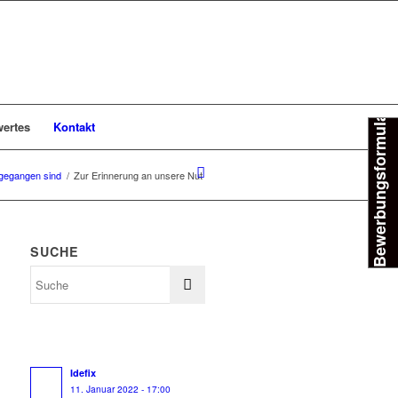
Bewerbungsformular
ertes
Kontakt
gegangen sind
/
Zur Erinnerung an unsere Nut
SUCHE
Idefix
11. Januar 2022 - 17:00