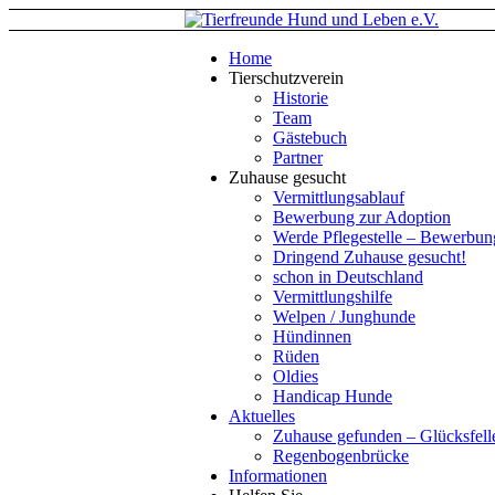
Home
Tierschutzverein
Historie
Team
Gästebuch
Partner
Zuhause gesucht
Vermittlungsablauf
Bewerbung zur Adoption
Werde Pflegestelle – Bewerbun
Dringend Zuhause gesucht!
schon in Deutschland
Vermittlungshilfe
Welpen / Junghunde
Hündinnen
Rüden
Oldies
Handicap Hunde
Aktuelles
Zuhause gefunden – Glücksfell
Regenbogenbrücke
Informationen