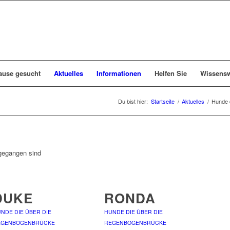
ause gesucht
Aktuelles
Informationen
Helfen Sie
Wissensw
Du bist hier:
Startseite
/
Aktuelles
/
Hunde 
gegangen sind
DUKE
RONDA
NDE DIE ÜBER DIE
HUNDE DIE ÜBER DIE
EGENBOGENBRÜCKE
REGENBOGENBRÜCKE