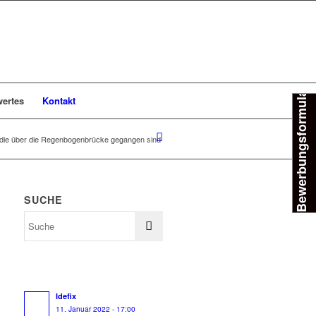
Bewerbungsformular
ertes
Kontakt
die über die Regenbogenbrücke gegangen sind
SUCHE
Idefix
11. Januar 2022 - 17:00