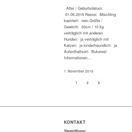
Alter / Geburtsdatum:
01.06.2015 Rasse: Mischling
kastriert: nein Größe /
Gewicht: 33cm / 10 kg
verträglich mit anderen
Hunden: ja verträglich mit
Katzen: ja kinderfreundlich: ja
Aufenthaltsort: Bukarest
Informationen…
1. November 2015
1
2
3
KONTAKT
Vermittlung: