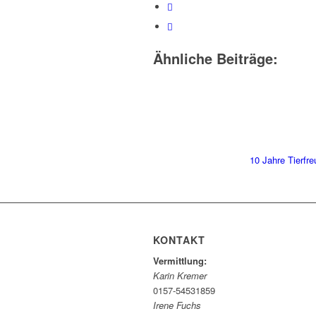
Ähnliche Beiträge:
10 Jahre Tierfr
KONTAKT
Vermittlung:
Karin Kremer
0157-54531859
Irene Fuchs