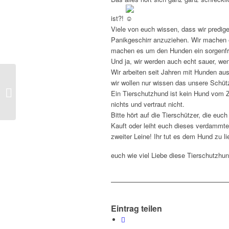
ist?!
Viele von euch wissen, dass wir predig
Panikgeschirr anzuziehen. Wir machen es
machen es um den Hunden ein sorgenfre
Und ja, wir werden auch echt sauer, we
Wir arbeiten seit Jahren mit Hunden a
wir wollen nur wissen das unsere Schützl
Faaria
Ein Tierschutzhund ist kein Hund vom Z
nichts und vertraut nicht.
Bitte hört auf die Tierschützer, die euc
Kauft oder leiht euch dieses verdammte
zweiter Leine! Ihr tut es dem Hund zu l
euch wie viel Liebe diese Tierschutzh
Eintrag teilen