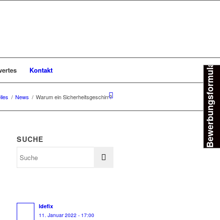
Bewerbungsformular
ertes
Kontakt
lles
/
News
/
Warum ein Sicherheitsgeschirr?
SUCHE
Idefix
11. Januar 2022 - 17:00