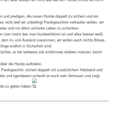
en und predigen, die neuen Hunde doppelt zu sichern und ein
 nicht weil wir unbedingt Panikgeschirre verkaufen wollen, wir
ies und vor allem sicheres Leben zu schenken.
nn man meint das man hundeerfahren ist und alles besser weiß.
us dem In- und Ausland zusammen, wir wollen euch nichts Böses,
inge endlich in Sicherheit sind.
üchter, er hat teilweise viel schlimmes erleben müssen, kennt
h über die Hunde aufklären.
 Panikgeschirr, sichert doppelt mit zusätzlichem Halsband und
iebe und irgendwann schenkt er euch sein Vertrauen und zeigt
unde zu geben haben