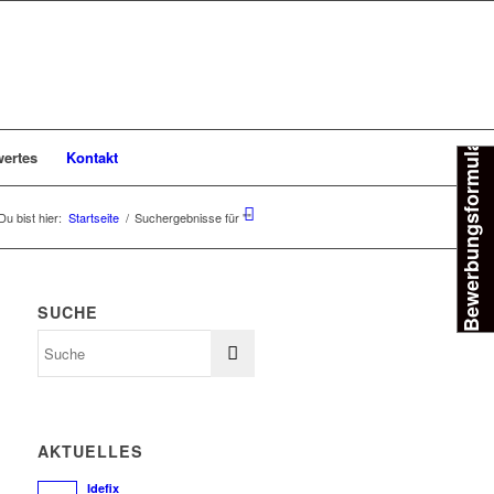
Bewerbungsformular
ertes
Kontakt
Du bist hier:
Startseite
/
Suchergebnisse für ""
SUCHE
AKTUELLES
Idefix