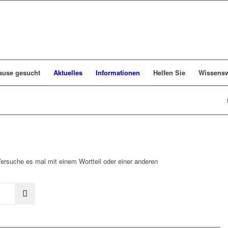
ause gesucht
Aktuelles
Informationen
Helfen Sie
Wissensw
Versuche es mal mit einem Wortteil oder einer anderen