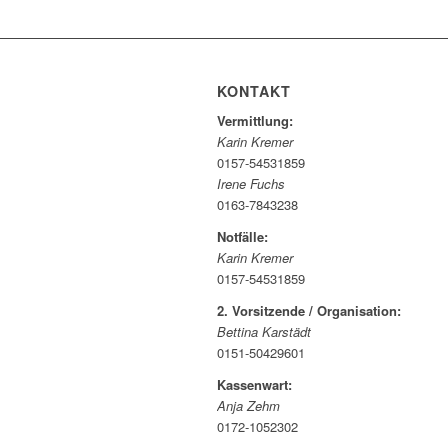
KONTAKT
Vermittlung:
Karin Kremer
0157-54531859
Irene Fuchs
0163-7843238
Notfälle:
Karin Kremer
0157-54531859
2. Vorsitzende / Organisation:
Bettina Karstädt
0151-50429601
Kassenwart:
Anja Zehm
0172-1052302