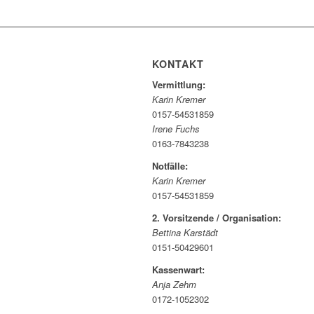
KONTAKT
Vermittlung:
Karin Kremer
0157-54531859
Irene Fuchs
0163-7843238
Notfälle:
Karin Kremer
0157-54531859
2. Vorsitzende / Organisation:
Bettina Karstädt
0151-50429601
Kassenwart:
Anja Zehm
0172-1052302