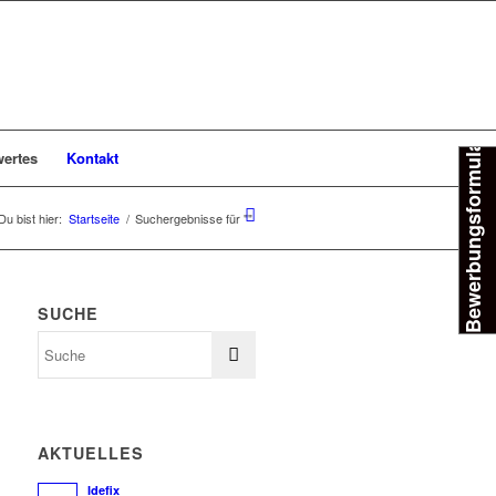
Bewerbungsformular
ertes
Kontakt
Du bist hier:
Startseite
/
Suchergebnisse für ""
SUCHE
AKTUELLES
Idefix