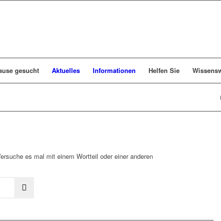
ause gesucht
Aktuelles
Informationen
Helfen Sie
Wissensw
Versuche es mal mit einem Wortteil oder einer anderen